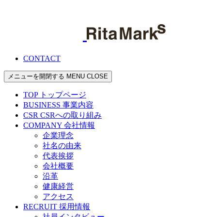
CONTACT
メニューを開閉する
MENU
CLOSE
TOP
トップページ
BUSINESS
事業内容
CSR
CSRへの取り組み
COMPANY
会社情報
企業理念
社名の由来
代表挨拶
会社概要
沿革
健康経営
アクセス
RECRUIT
採用情報
社員インタビュー