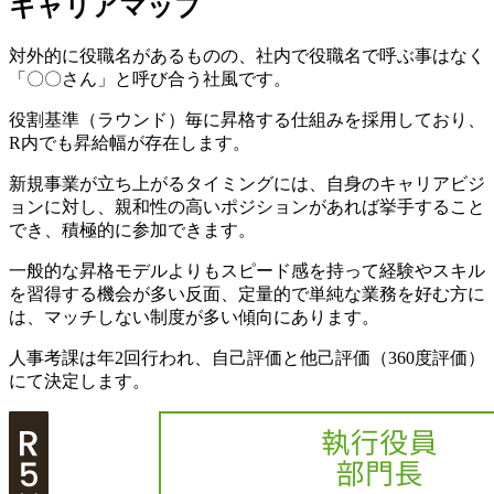
キャリアマップ
対外的に役職名があるものの、社内で役職名で呼ぶ事はなく
「〇〇さん」と呼び合う社風です。
役割基準（ラウンド）毎に昇格する仕組みを採用しており、
R内でも昇給幅が存在します。
新規事業が立ち上がるタイミングには、自身のキャリアビジ
ョンに対し、親和性の高いポジションがあれば挙手すること
でき、積極的に参加できます。
一般的な昇格モデルよりもスピード感を持って経験やスキル
を習得する機会が多い反面、定量的で単純な業務を好む方に
は、マッチしない制度が多い傾向にあります。
人事考課は年2回行われ、自己評価と他己評価（360度評価）
にて決定します。