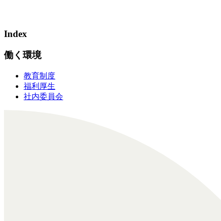
Index
働く環境
教育制度
福利厚生
社内委員会