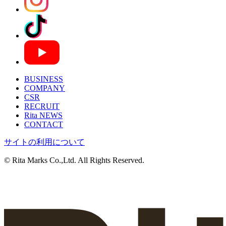
BUSINESS
COMPANY
CSR
RECRUIT
Rita NEWS
CONTACT
サイトの利用について
© Rita Marks Co.,Ltd. All Rights Reserved.