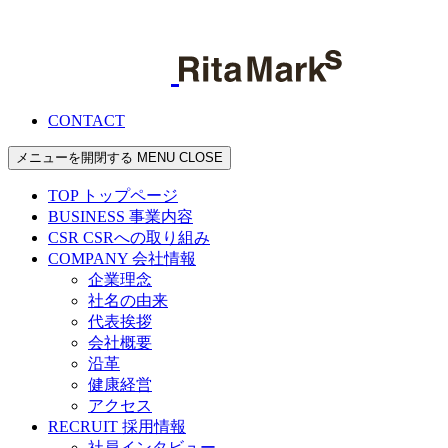
CONTACT
メニューを開閉する
MENU
CLOSE
TOP
トップページ
BUSINESS
事業内容
CSR
CSRへの取り組み
COMPANY
会社情報
企業理念
社名の由来
代表挨拶
会社概要
沿革
健康経営
アクセス
RECRUIT
採用情報
社員インタビュー