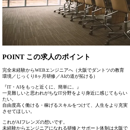
POINT
この求人のポイント
完全未経験からWEBエンジニアへ（大阪でダントツの教育
環境／じっくり8ヶ月研修／AIの道が拓ける）
『IT・AIをもっと近くに、簡単に。』
一見難しいと思われがちなIT分野をより身近に感じてもらい
たい。
自由度高く働ける・稼げるスキルをつけて、人生をより充実
させてほしい。
これがAIフレンズの想いです。
未経験からエンジニアになれる研修とサポート体制は大阪で