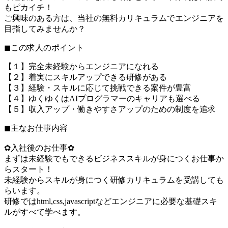
もピカイチ！
ご興味のある方は、当社の無料カリキュラムでエンジニアを
目指してみませんか？
◼︎この求人のポイント
【１】完全未経験からエンジニアになれる
【２】着実にスキルアップできる研修がある
【３】経験・スキルに応じて挑戦できる案件が豊富
【４】ゆくゆくはAIプログラマーのキャリアも選べる
【５】収入アップ・働きやすさアップのための制度を追求
◼︎主なお仕事内容
✿入社後のお仕事✿
まずは未経験でもできるビジネススキルが身につくお仕事か
らスタート！
未経験からスキルが身につく研修カリキュラムを受講しても
らいます。
研修ではhtml,css,javascriptなどエンジニアに必要な基礎スキ
ルがすべて学べます。