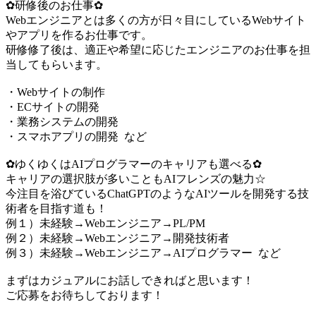
✿研修後のお仕事✿
Webエンジニアとは多くの方が日々目にしているWebサイト
やアプリを作るお仕事です。
研修修了後は、適正や希望に応じたエンジニアのお仕事を担
当してもらいます。
・Webサイトの制作
・ECサイトの開発
・業務システムの開発
・スマホアプリの開発 など
✿ゆくゆくはAIプログラマーのキャリアも選べる✿
キャリアの選択肢が多いこともAIフレンズの魅力☆
今注目を浴びているChatGPTのようなAIツールを開発する技
術者を目指す道も！
例１）未経験→Webエンジニア→PL/PM
例２）未経験→Webエンジニア→開発技術者
例３）未経験→Webエンジニア→AIプログラマー など
まずはカジュアルにお話しできればと思います！
ご応募をお待ちしております！