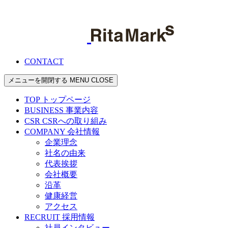
CONTACT
メニューを開閉する
MENU
CLOSE
TOP
トップページ
BUSINESS
事業内容
CSR
CSRへの取り組み
COMPANY
会社情報
企業理念
社名の由来
代表挨拶
会社概要
沿革
健康経営
アクセス
RECRUIT
採用情報
社員インタビュー