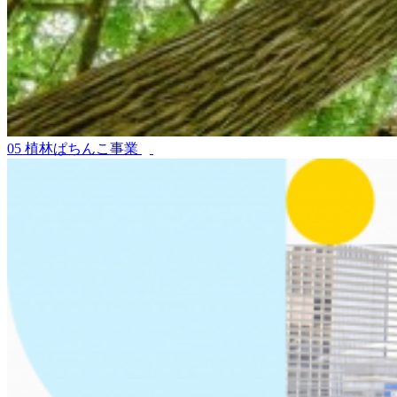
05
植林ぱちんこ事業