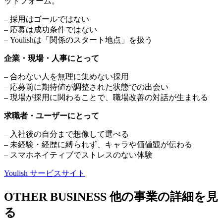
ットフォーム。
– 採用はゴールではない
– 応募は成功条件ではない
– Youlishは「関係のスタート地点」を扱う
企業・現場・人事にとって
– 合わない人を無理に集めない採用
– 応募前に期待値が調整された状態での出会い
– 現場が採用に関わることで、職場改善の対話が生まれる
求職者・ユーザーにとって
– 入社後の自分まで想像して選べる
– 未経験・経歴に縛られず、キャラや価値観が伝わる
– スマホネイティブでストレスのない体験
Youlish サービスサイト
OTHER BUSINESS
他の事業の詳細を見
る