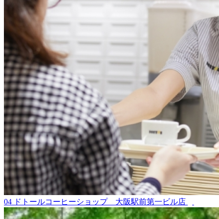
04
ドトールコーヒーショップ 大阪駅前第一ビル店